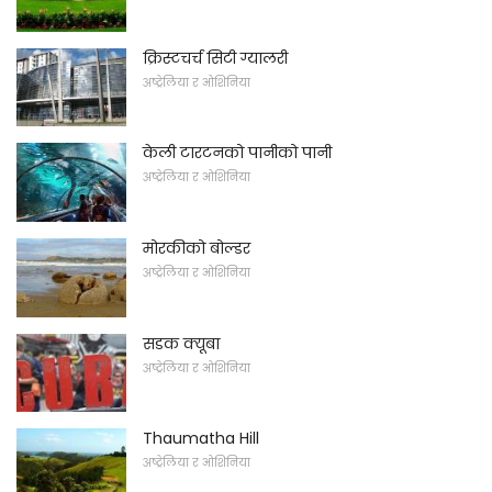
क्रिस्टचर्च सिटी ग्यालरी
अष्ट्रेलिया र ओशिनिया
केली टारटनको पानीको पानी
अष्ट्रेलिया र ओशिनिया
मोरकीको बोल्डर
अष्ट्रेलिया र ओशिनिया
सडक क्यूबा
अष्ट्रेलिया र ओशिनिया
Thaumatha Hill
अष्ट्रेलिया र ओशिनिया