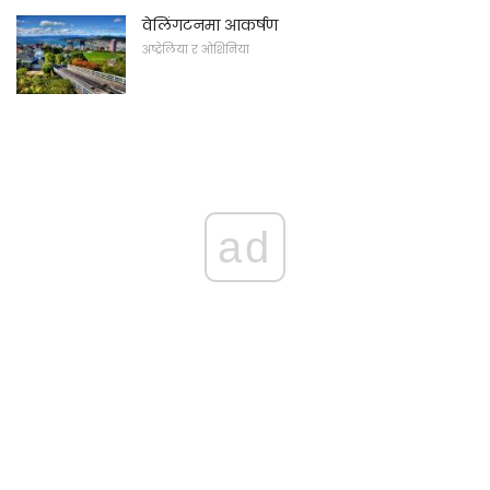
वेलिंगटनमा आकर्षण
अष्ट्रेलिया र ओशिनिया
ad