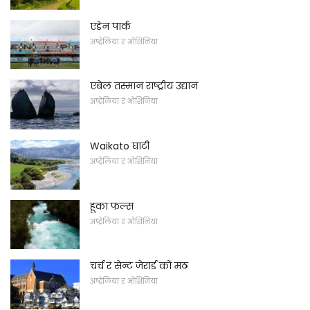
एडेन पार्क
अष्ट्रेलिया र ओशिनिया
एबेल तस्मान राष्ट्रीय उद्यान
अष्ट्रेलिया र ओशिनिया
Waikato घाटी
अष्ट्रेलिया र ओशिनिया
हूका फल्स
अष्ट्रेलिया र ओशिनिया
चर्च र सेन्ट जेरार्ड को मठ
अष्ट्रेलिया र ओशिनिया