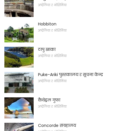
अष्ट्रेलिया र ओशिनिया
Hobbiton
अष्ट्रेलिया र ओशिनिया
टापु खाका
अष्ट्रेलिया र ओशिनिया
Puke-Ariki पुस्तकालय र सूचना केन्द्र
अष्ट्रेलिया र ओशिनिया
कैथेड्रल गुफा
अष्ट्रेलिया र ओशिनिया
Concorde संग्रहालय