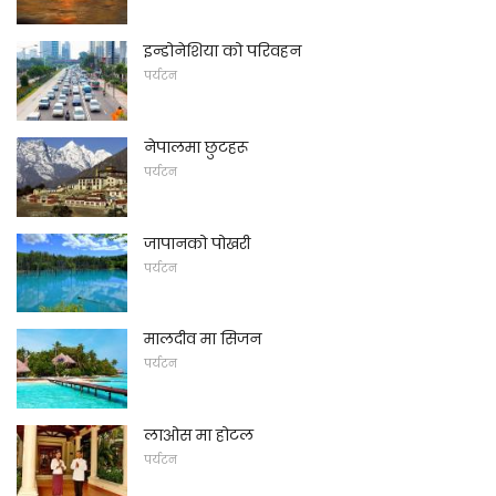
इन्डोनेशिया को परिवहन
पर्यटन
नेपालमा छुटहरू
पर्यटन
जापानको पोखरी
पर्यटन
मालदीव मा सिजन
पर्यटन
लाओस मा होटल
पर्यटन