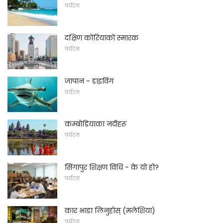
पर्यटन
दक्षिण कोरियाको स्मारक
पर्यटन
जापान - डाइविंग
पर्यटन
कम्बोडियाका नदीहरू
पर्यटन
सिंगापुर शिक्षण विधि - के यो हो?
पर्यटन
कार भाडा लिनुहोस् (मलेशिया)
पर्यटन