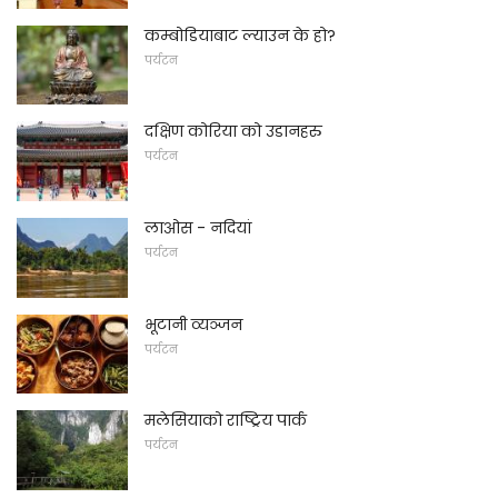
कम्बोडियाबाट ल्याउन के हो?
पर्यटन
दक्षिण कोरिया को उडानहरु
पर्यटन
लाओस - नदियां
पर्यटन
भूटानी व्यञ्जन
पर्यटन
मलेसियाको राष्ट्रिय पार्क
पर्यटन