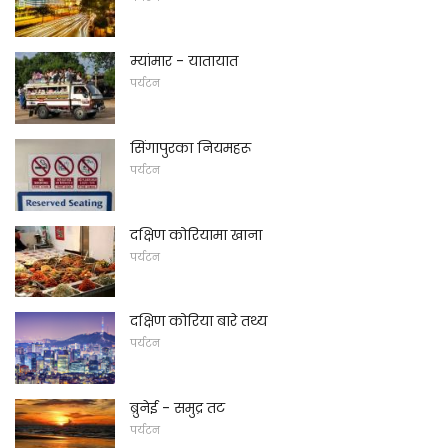
म्यांमार - यातायात
पर्यटन
सिंगापुरका नियमहरू
पर्यटन
दक्षिण कोरियामा खाना
पर्यटन
दक्षिण कोरिया बारे तथ्य
पर्यटन
ब्रुनेई - समुद्र तट
पर्यटन