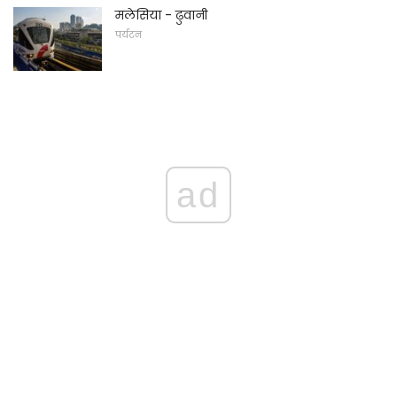
मलेसिया - ढुवानी
पर्यटन
ad