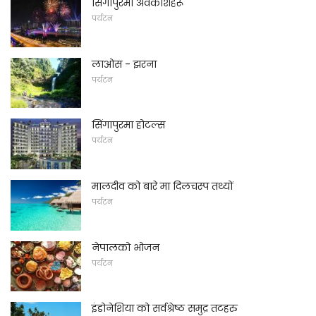
सिंगापुरमा अवकाशहरू
पर्यटन
लाओस - झरना
पर्यटन
सिंगापुरमा होटल्स
पर्यटन
मालदीव को बारे मा दिलचस्प तथ्यों
पर्यटन
नेपालको भोजन
पर्यटन
इंडोनेशिया को सर्वश्रेष्ठ समुद्र तटहरु