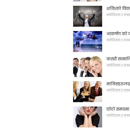
शक्तिको वि
मनोविज्ञान र सम्ब
आकर्षण को क
मनोविज्ञान र सम्ब
कसरी सामाजि
मनोविज्ञान र सम्ब
मानिसहरूलाई स
मनोविज्ञान र सम्ब
छोटो समयमा ध
मनोविज्ञान र सम्ब