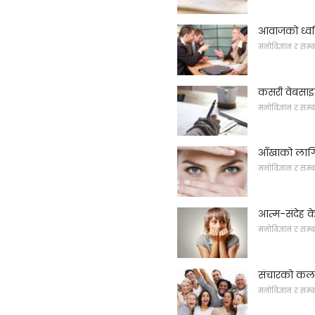
आवाजको ध्वनि
मनोविज्ञान र सम्ब
कसरी वेबसाइट
मनोविज्ञान र सम्ब
आँखाको लागि 
मनोविज्ञान र सम्ब
आत्म-संदेह 
मनोविज्ञान र सम्ब
संचारको कल
मनोविज्ञान र सम्ब