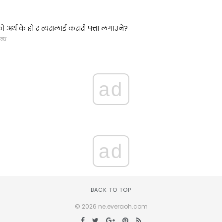
अर्थ के हो र त्यसलाई कसरी पत्ता लगाउने?
न्ध
ad
ad
BACK TO TOP
© 2026 ne.everaoh.com