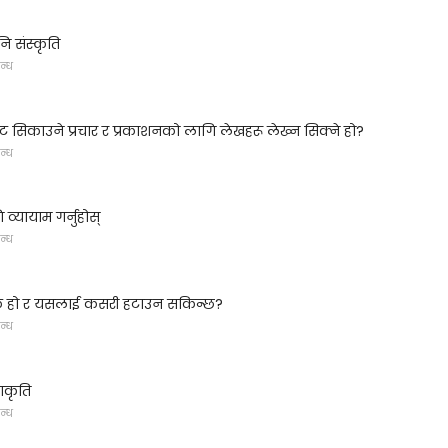
 संस्कृति
न्ध
 सिकाउने प्रचार र प्रकाशनको लागि लेखहरू लेख्न सिक्ने हो?
न्ध
व्यायाम गर्नुहोस्
न्ध
के हो र यसलाई कसरी हटाउन सकिन्छ?
न्ध
ाकृति
न्ध