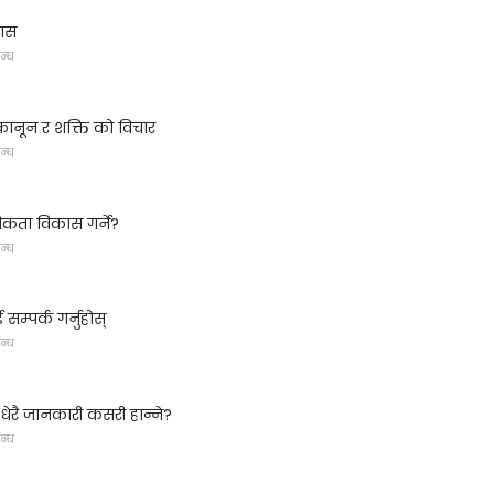
कास
न्ध
ानून र शक्ति को विचार
न्ध
कता विकास गर्ने?
न्ध
म्पर्क गर्नुहोस्
न्ध
ेरै जानकारी कसरी हान्ने?
न्ध