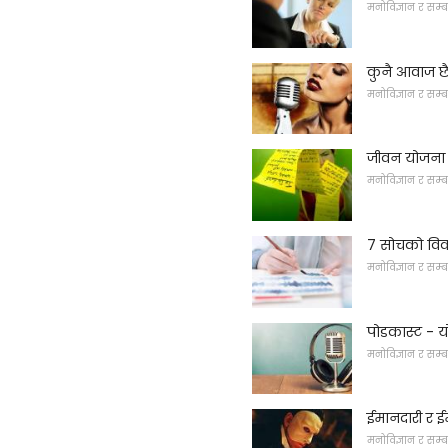
मनोविज्ञान र सम्ब
कुनै आवाज छ
मनोविज्ञान र सम्ब
जीवन योजना
मनोविज्ञान र सम्ब
7 सोचको विका
मनोविज्ञान र सम्ब
पोडकास्ट - य
मनोविज्ञान र सम्ब
ईमानदारी र ई
मनोविज्ञान र सम्ब