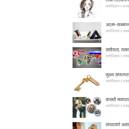
मनोविज्ञान र सम्ब
आत्म-सम्मान 
मनोविज्ञान र सम्ब
संघीयता, यसको
मनोविज्ञान र सम्ब
मुख्य सफलत
मनोविज्ञान र सम्ब
कसरी नकारात
मनोविज्ञान र सम्ब
संचारको असाम