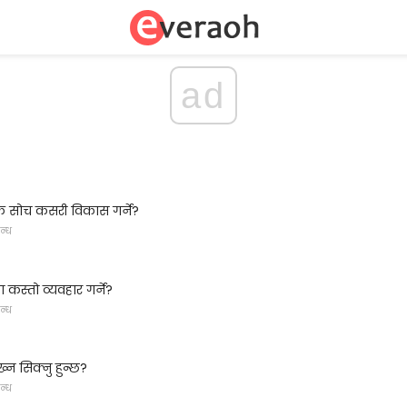
ad
क सोच कसरी विकास गर्ने?
न्ध
था कस्तो व्यवहार गर्ने?
न्ध
्न सिक्नु हुन्छ?
न्ध