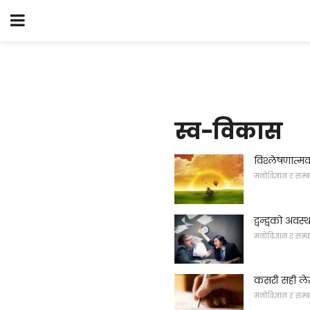
स्व-विकास
विश्लेषणात्म
मनोविज्ञान र सम्ब
द्वन्द्वको अवस्
मनोविज्ञान र सम्ब
कसरी सही लेख
मनोविज्ञान र सम्ब