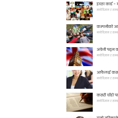
इच्छा कार्ड 
मनोविज्ञान र सम्ब
कम्पनीको आत्
मनोविज्ञान र सम्ब
अंग्रेजी पढ्न
मनोविज्ञान र सम्ब
आफैलाई कसरी
मनोविज्ञान र सम्ब
कसरी चाँडो पा
मनोविज्ञान र सम्ब
राम्रो तरिकाले