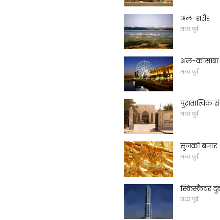
अल-शरीह
मध्य पूर्व
अल-कासाबा
मध्य पूर्व
पुरातात्विक 
मध्य पूर्व
सुनको बजार
मध्य पूर्व
स्किस्क्रैटर 
मध्य पूर्व