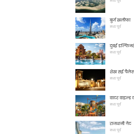
मध्य पूर्व
बुर्ज खलीफा
मध्य पूर्व
दुबई डल्फिन
मध्य पूर्व
शेख सई पैले
मध्य पूर्व
वाटर वाइल्ड व
मध्य पूर्व
राजधानी गेट
मध्य पूर्व