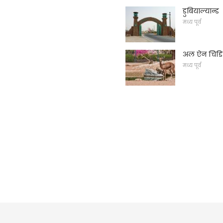
डुबियाल्यान्ड
मध्य पूर्व
अल ऐन चिडि
मध्य पूर्व