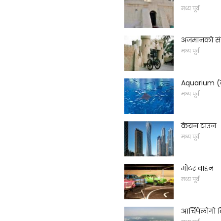
मध्य पूर्व
अजमानको संग
मध्य पूर्व
Aquarium (
मध्य पूर्व
केयन टाउन
मध्य पूर्व
मोटर वाहन
मध्य पूर्व
आर्चिपेलोगो वि