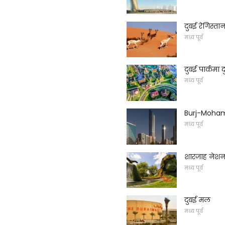
दुबई रेगिस्ता
मध्य पूर्व
दुबई पार्कमा द
मध्य पूर्व
Burj-Moham
मध्य पूर्व
शारजाह नेशन
मध्य पूर्व
दुबई मल
मध्य पूर्व