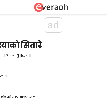
ad
ियाको सितारे
नन आफ्नो युवाहरु मा
विकास
 मोसको अन्य मापदण्डहरू