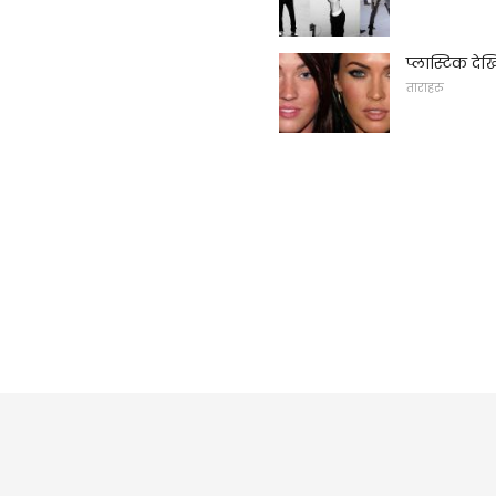
प्लास्टिक दे
ताराहरु