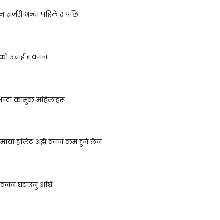
 सर्जरी भन्दा पहिले र पछि
नको उचाई र वजन
भन्दा कामुक महिलाहरू
 माया हलिट अझै वजन कम हुने छैन
 वजन घटाउनु अघि