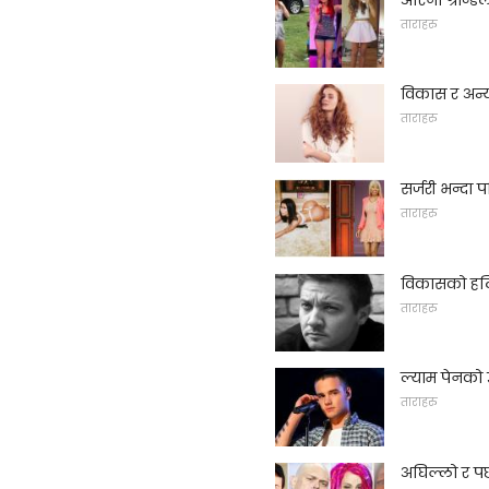
ताराहरु
विकास र अन्य
ताराहरु
सर्जरी भन्दा
ताराहरु
विकासको हलिव
ताराहरु
ल्याम पेनको 
ताराहरु
अघिल्लो र प