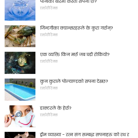
पानीको बारेमा कस्तो सपना छ?
एस्टोरीटिक्स
जिन्दगीका क्यान्सरहरूले के कुरा गर्छन्?
एस्टोरीटिक्स
एक व्यक्ति किन मर्छ जब घडी रोकियो?
एस्टोरीटिक्स
कुन कुराले पोल्याण्डको सपना देख्छ?
एस्टोरीटिक्स
डाक्टरले के हेर्छ?
एस्टोरीटिक्स
ड्रीम व्याख्या - रत्न संग सम्बद्ध सपनाहरु को रथ र