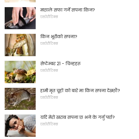
मछाले सफा गर्ने सपना किन?
एस्टोरीटिक्स
किन भूरीको सपना?
एस्टोरीटिक्स
सेप्टेम्बर 21 - चिन्हहरू
एस्टोरीटिक्स
हामी मृत चूहों को बारे मा किन सपना देख्छौं?
एस्टोरीटिक्स
यदि मेरो खराब सपना छ भने के गर्नु पर्छ?
एस्टोरीटिक्स