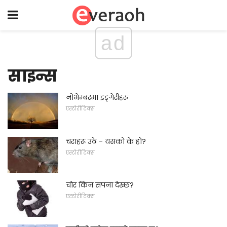
ad
साइन्स
नोभेम्बरमा इङ्गेरीहरू
एस्टोरीटिक्स
चराहरू उठे - यसको के हो?
एस्टोरीटिक्स
चोर किन सपना देख्छ?
एस्टोरीटिक्स