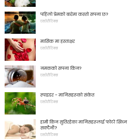
पहिलो प्रेमको बारेमा कस्तो सपना छ?
एस्टोरीटिक्स
मासिक मा हस्ताक्षर
एस्टोरीटिक्स
नमकको सपना किन?
एस्टोरीटिक्स
स्पाइडर - मानिसहरूको संकेत
एस्टोरीटिक्स
हामी किन सुतिरहेका मानिसहरूलाई फोटो खिच्न
सक्दैनौं?
एस्टोरीटिक्स