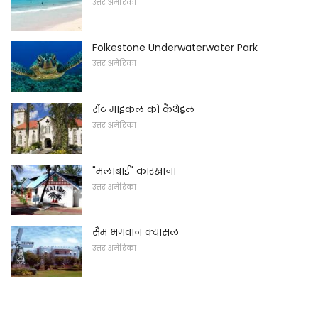
उत्तर अमेरिका
Folkestone Underwaterwater Park
उत्तर अमेरिका
सेंट माइकल को कैथेड्रल
उत्तर अमेरिका
"मलाबाई" कारखाना
उत्तर अमेरिका
सैम भगवान क्यासल
उत्तर अमेरिका