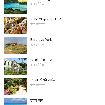
उत्तर अमेरिका
बजार Chipside बजार
उत्तर अमेरिका
Barclays Park
उत्तर अमेरिका
फार्ली हिल पार्क
उत्तर अमेरिका
लाजारटोको गार्डन
उत्तर अमेरिका
डोवर बीच