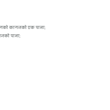
रंगको कागजको एक पाना;
गजको पाना;