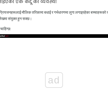
नाइएको एक कद्दू को व्यवस्था
्रियजनहरूलाई मौलिक तरिकामा बधाई र गर्भधारणमा लुगा लगाइरहेका बच्चाहरूको व्य
 लेखमा संयुक्त हुन सक्छ।
चाहिन्छ:
ad