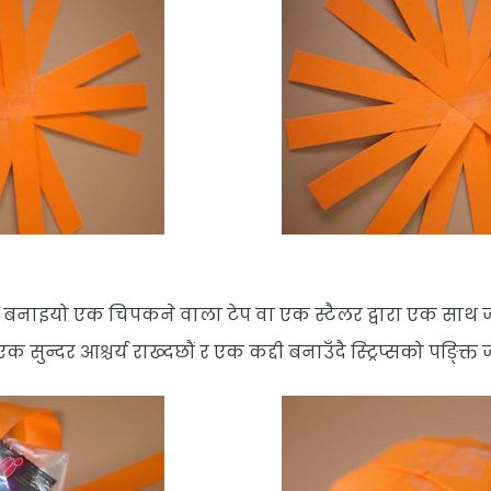
पर बनाइयो एक चिपकने वाला टेप वा एक स्टैलर द्वारा एक साथ
न्दर आश्चर्य राख्दछौं र एक कद्दी बनाउँदै स्ट्रिप्सको पङ्क्ति जड