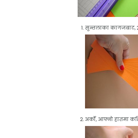
सुन्तलाका कागजबाट, 2.5
अर्को, आफ्नो हातमा कद्