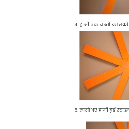
हामी एक यस्तो कामको ट
त्यसोभए हामी दुई स्ट्राइक