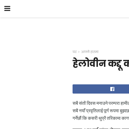
घर
आफ्नै हातमा
हेलोवीन कद्दू कद
सबै संतों दिवस मनाउने परम्परा हाम
सबै नयाँ प्रवृतिलाई पूर्ण रूपमा ब
गर्नेछौं कि कसरी थुप्रै तरिकामा काग