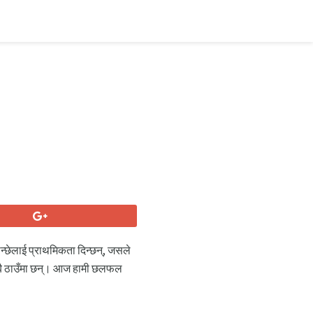
ान्छेलाई प्राथमिकता दिन्छन्, जसले
ू सबै ठाउँमा छन्। आज हामी छलफल