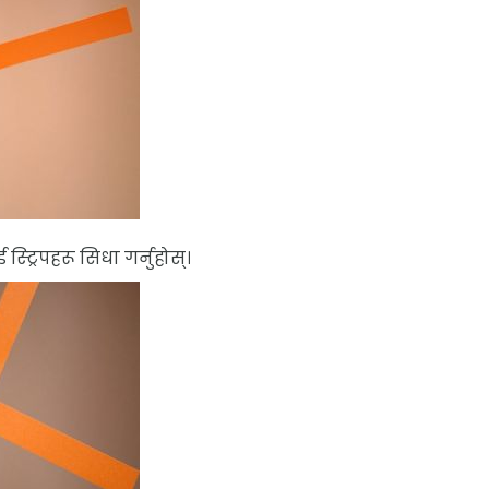
स्ट्रिपहरू सिधा गर्नुहोस्।