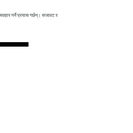
वहार गर्ने प्रयास गर्छन्। सजावट र