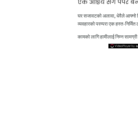
एक आश्चर्य संग पेपर ब
घर सजावटको अलावा, धेरैले आफ्नो प
व्यवहारको परम्परा एक हस्त-निर्मित
कामको लागि हामीलाई निम्न सामग्री 