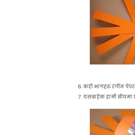
कद्दी भागहरु रंगीन पे
यसबाहेक हामी बीचमा एक सु