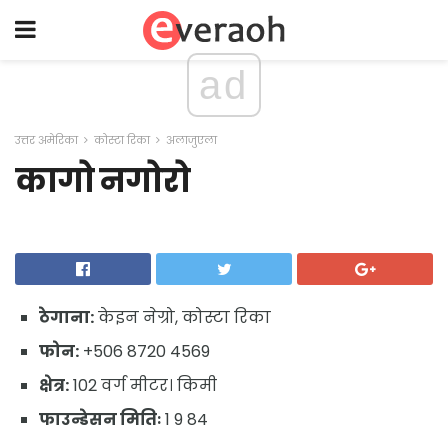
ad
उत्तर अमेरिका
कोस्टा रिका
अलाजुएला
कागो नगोरो
ठेगाना:
केइन नेग्रो, कोस्टा रिका
फोन:
+506 8720 4569
क्षेत्र:
102 वर्ग मीटर। किमी
फाउन्डेसन मितिः
1 9 84