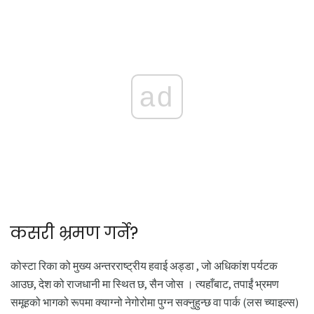
ad
कसरी भ्रमण गर्ने?
कोस्टा रिका को मुख्य अन्तरराष्ट्रीय हवाई अड्डा , जो अधिकांश पर्यटक
आउछ, देश को राजधानी मा स्थित छ, सैन जोस । त्यहाँबाट, तपाईं भ्रमण
समूहको भागको रूपमा क्याग्नो नेगोरोमा पुग्न सक्नुहुन्छ वा पार्क (लस च्याइल्स)