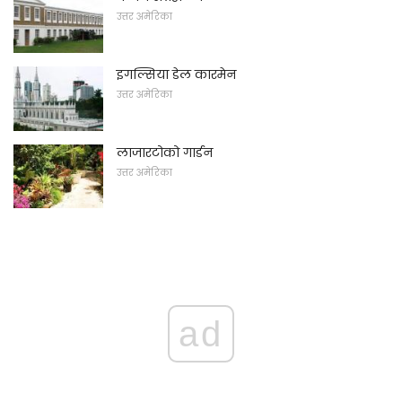
उत्तर अमेरिका
इगल्सिया डेल कारमेन
उत्तर अमेरिका
लाजारटोको गार्डन
उत्तर अमेरिका
ad