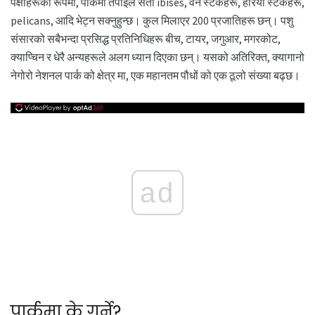
पक्षीहरूको रूपमा, पार्कमा तपाईंले सेतो ibises, वन स्टर्कहरू, हरियो स्टर्कहरू,
pelicans, आदि भेट्न सक्नुहुन्छ। कुल मिलाएर 200 प्रजातिहरू छन्। पशु
संसारको सबैभन्दा प्रसिद्ध प्रतिनिधिहरू बीच, टायर, जगुआर, मगरकोट,
क्याप्चिन र धेरै अन्यहरूले अलग ध्यान दिएका छन्। यसको अतिरिक्त, क्यागानो
नेगोरो नेशनल पार्क को क्षेत्र मा, एक महानतम पौधों को एक ठूलो संख्या बढ्छ।
ad
पार्कमा के गर्ने?