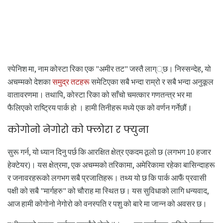
स्पेनिश मा, नाम कोस्टा रिका एक "अमीर तट" जस्तै लाग््छ। निस्सन्देह, यो
अचम्मको देशका
समुद्र तटहरू
समेटिएका सबै भन्दा राम्रो र सबै भन्दा अनुकूल
वातावरणमा। तथापि, कोस्टा रिका को साँचो चमत्कार गणतन्त्र भर मा
फैलिएको राष्ट्रिय पार्क हो । हामी तिनीहरू मध्ये एक को वर्णन गर्नेछौं।
कोगोनो नेगोरो को फ्लोरा र फ्युना
सुरू गर्न, यो ध्यान दिनु पर्छ कि आरक्षित क्षेत्र एकदम ठूलो छ (लगभग 10 हजार
हेक्टेयर)। यस क्षेत्रमा, एक अचम्मको तरिकामा, अमेरिकामा रहेका बासिन्दाहरू
र जनावरहरूको लगभग सबै प्रजातिहरू। तथ्य यो छ कि पार्क आफैं प्रवासी
पक्षी को सबै "मार्गहरु" को चौराह मा स्थित छ। यस सुविधाको लागि धन्यवाद,
आज हामी कोगोनो नेगोरो को वनस्पति र पशु को बारे मा जान्न को अवसर छ।