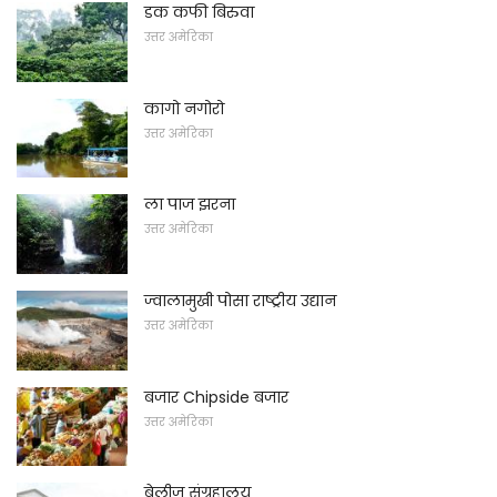
डक कफी बिरुवा
उत्तर अमेरिका
कागो नगोरो
उत्तर अमेरिका
ला पाज झरना
उत्तर अमेरिका
ज्वालामुखी पोसा राष्ट्रीय उद्यान
उत्तर अमेरिका
बजार Chipside बजार
उत्तर अमेरिका
बेलीज संग्रहालय