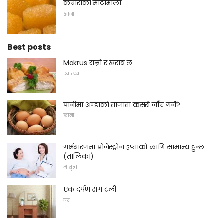
कचौराको माटोमाला
खाना
Best posts
Makrus राम्रो र खराब छ
स्वास्थ्य
पानीमा अण्डाको ताजाता कसरी जाँच गर्ने?
खाना
गर्भधारणमा प्रोजेस्ट्रोन हप्ताको लागि सामान्य हुन्छ
(तालिका)
मातृत्व
एक दर्पण संग ट्रली
घर