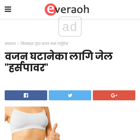
ad
स्वास्थ्य
नियमहरू द्वारा वजन कम गर्नुहोस्
वजन घटानेका लागि जेल
"हर्सपावर"