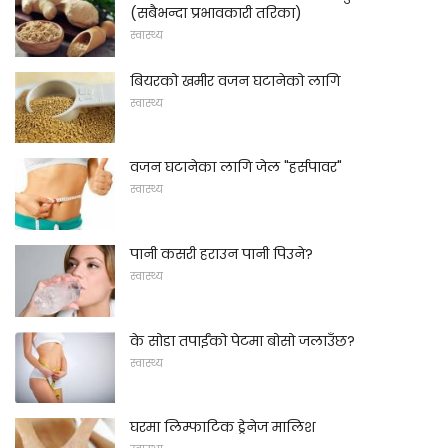
(सबैभन्दा प्रभावकारी तरिका)
स्वास्थ्य
बियरको खमीर वजन घटानेको लागि
स्वास्थ्य
वजन घटानेका लागि जेल "हर्सपावर"
स्वास्थ्य
पानी कसरी हराउन पानी पिउने?
स्वास्थ्य
के सोडा तपाईंको पेटमा बोसो जलाउँछ?
स्वास्थ्य
घरमा लिम्फाटिक ड्रेनेज मालिश