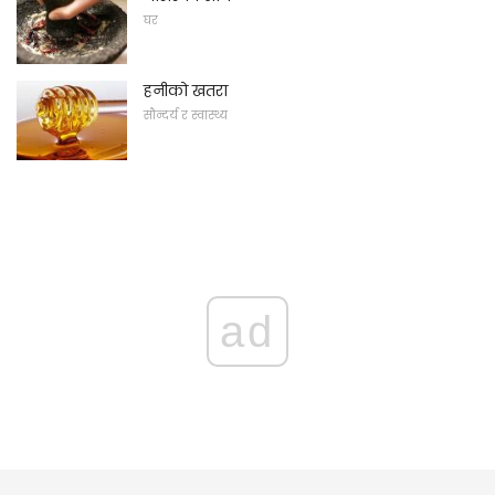
घर
हनीको खतरा
सौन्दर्य र स्वास्थ्य
ad