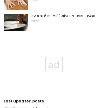
स्वास्थ्य
वजन खोने को लागि सोडा संग स्नान - नुस्खा
स्वास्थ्य
ad
Last updated posts