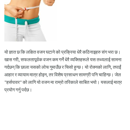
यो ज्ञात छ कि लक्षित वजन घटाने को प्रक्रिया धेरै कठिनाइहरु संग भरा छ।
खास गरी, सफलतापूर्वक वजन कम गर्ने धेरै व्यक्तिहरूले यस तथ्यलाई सामना
गर्दछन् कि छाला यसको लोच गुमाउँछ र चिसो हुन्छ। यो रोक्नको लागि, तपाईं
आहार र व्यायाम मात्र होइन, तर विशेष प्रसाधन सामग्री पनि चाहिन्छ। जेल
"हर्सपावर" को लागि यो वजन मा राम्रो तरिकाले साबित भयो। यसलाई मात्र
प्रयोग गर्नु पर्दछ।