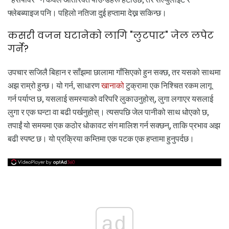
फ्लेबब्याइज पनि। पहिलो नतिजा दुई हप्तामा देख्न सकिन्छ।
कसरी वजन घटानेको लागि "लुटपाट" जेल लपेट
गर्ने?
उपचार सजिलै बिहान र साँझमा छालामा गाँसिएको हुन सक्छ, तर यसको साथमा
अझ राम्रो हुन्छ। यो गर्न, साधारण
खानाको
टुक्रामा एक निश्चित रकम लागू
गर्न पर्याप्त छ, यसलाई समस्याको वरिपरि लुकाउनुहोस्, लुगा लगाएर यसलाई
लुगा र एक घन्टा वा बढी पर्खनुहोस्। त्यसपछि जेल पानीको साथ धोएको छ,
तपाईं यो समयमा एक कठोर धोकावट संग मालिश गर्न सक्छन्, ताकि प्रभाव अझ
बढी स्पष्ट छ। यो प्रक्रिया कम्तिमा एक पटक एक हप्तामा हुनुपर्दछ।
ad